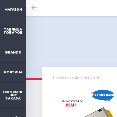
МАГАЗИН
ТАБЛИЦА
ТОВАРОВ
BRANDS
КОРЗИНА
Показано один результат
ОФОРМЛЕ
Розпродаж!
НИЕ
ЗАКАЗА