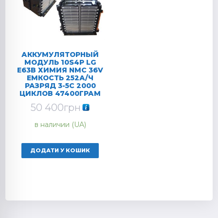
АККУМУЛЯТОРНЫЙ
МОДУЛЬ 10S4P LG
E63B ХИМИЯ NMC 36V
ЕМКОСТЬ 252А/Ч
РАЗРЯД 3-5C 2000
ЦИКЛОВ 47400ГРАМ
50 400
грн
в наличии (UA)
ДОДАТИ У КОШИК