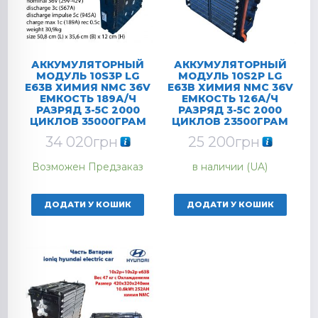
АККУМУЛЯТОРНЫЙ
АККУМУЛЯТОРНЫЙ
МОДУЛЬ 10S3P LG
МОДУЛЬ 10S2P LG
E63B ХИМИЯ NMC 36V
E63B ХИМИЯ NMC 36V
ЕМКОСТЬ 189А/Ч
ЕМКОСТЬ 126А/Ч
РАЗРЯД 3-5C 2000
РАЗРЯД 3-5C 2000
ЦИКЛОВ 35000ГРАМ
ЦИКЛОВ 23500ГРАМ
34 020
грн
25 200
грн
Возможен Предзаказ
в наличии (UA)
ДОДАТИ У КОШИК
ДОДАТИ У КОШИК