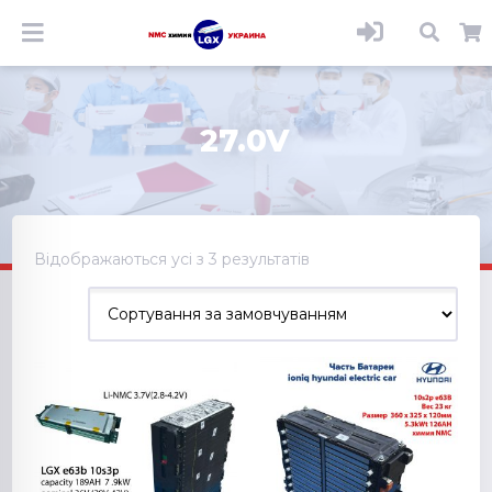
27.0V
Відображаються усі з 3 результатів