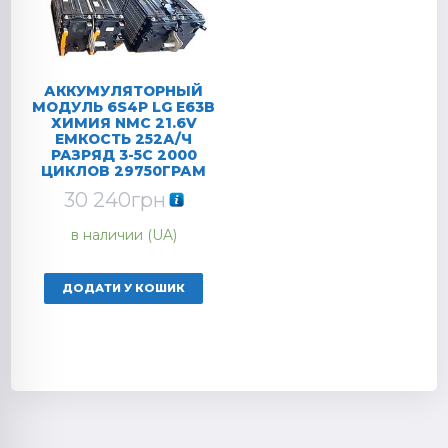
АККУМУЛЯТОРНЫЙ
МОДУЛЬ 6S4P LG E63B
ХИМИЯ NMC 21.6V
ЕМКОСТЬ 252А/Ч
РАЗРЯД 3-5C 2000
ЦИКЛОВ 29750ГРАМ
30 240
грн
в наличии (UA)
ДОДАТИ У КОШИК