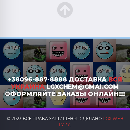
+38096-887-8888 ДОСТАВКА
ВСЯ
УКРАИНА
LGXCHEM@GMAI.COM
ОФОРМЛЯЙТЕ ЗАКАЗЫ ОНЛАЙН!!!
© 2023 ВСЕ ПРАВА ЗАЩИЩЕНЫ. СДЕЛАНО
LGX WEB
ГУРУ
.