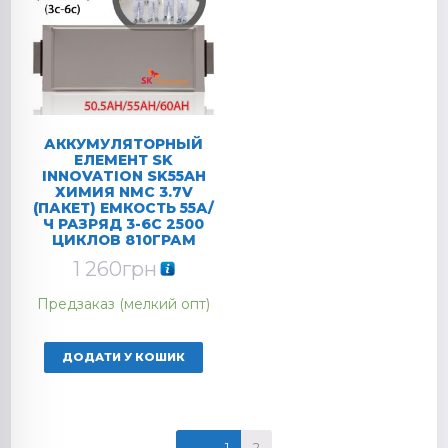
АККУМУЛЯТОРНЫЙ
ЕЛЕМЕНТ SK
INNOVATION SK55AH
ХИМИЯ NMC 3.7V
(ПАКЕТ) ЕМКОСТЬ 55А/
Ч РАЗРЯД 3-6C 2500
ЦИКЛОВ 810ГРАМ
1 260
грн
Предзаказ (мелкий опт)
ДОДАТИ У КОШИК
←
1
2