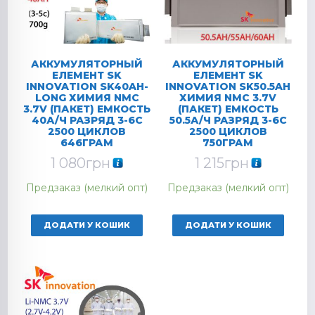
АККУМУЛЯТОРНЫЙ
АККУМУЛЯТОРНЫЙ
ЕЛЕМЕНТ SK
ЕЛЕМЕНТ SK
INNOVATION SK40AH-
INNOVATION SK50.5AH
LONG ХИМИЯ NMC
ХИМИЯ NMC 3.7V
3.7V (ПАКЕТ) ЕМКОСТЬ
(ПАКЕТ) ЕМКОСТЬ
40А/Ч РАЗРЯД 3-6C
50.5А/Ч РАЗРЯД 3-6C
2500 ЦИКЛОВ
2500 ЦИКЛОВ
646ГРАМ
750ГРАМ
1 080
грн
1 215
грн
Предзаказ (мелкий опт)
Предзаказ (мелкий опт)
ДОДАТИ У КОШИК
ДОДАТИ У КОШИК