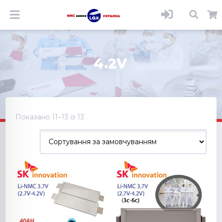
4.2V
Показано 11–13 із 13