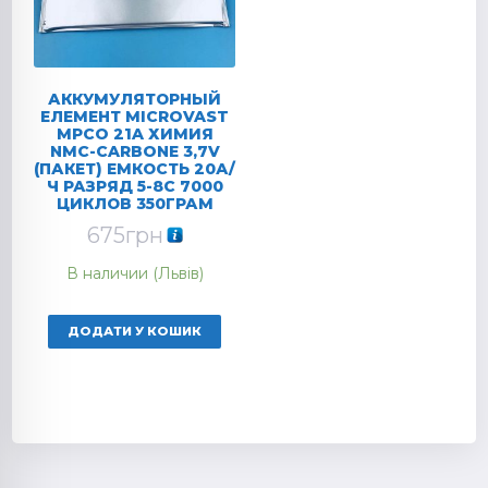
АККУМУЛЯТОРНЫЙ
ЕЛЕМЕНТ MICROVAST
MPCO 21A ХИМИЯ
NMC-CARBONE 3,7V
(ПАКЕТ) ЕМКОСТЬ 20А/
Ч РАЗРЯД 5-8C 7000
ЦИКЛОВ 350ГРАМ
675
грн
В наличии (Львів)
ДОДАТИ У КОШИК