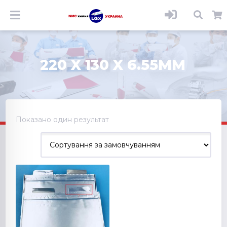
220 X 130 X 6.55MM
Показано один результат