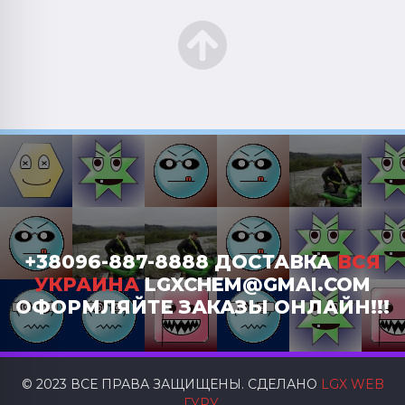
+38096-887-8888 ДОСТАВКА
ВСЯ
УКРАИНА
LGXCHEM@GMAI.COM
ОФОРМЛЯЙТЕ ЗАКАЗЫ ОНЛАЙН!!!
© 2023 ВСЕ ПРАВА ЗАЩИЩЕНЫ. СДЕЛАНО
LGX WEB
ГУРУ
.