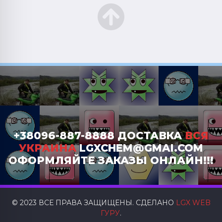
+38096-887-8888 ДОСТАВКА
ВСЯ
УКРАИНА
LGXCHEM@GMAI.COM
ОФОРМЛЯЙТЕ ЗАКАЗЫ ОНЛАЙН!!!
© 2023 ВСЕ ПРАВА ЗАЩИЩЕНЫ. СДЕЛАНО
LGX WEB
ГУРУ
.