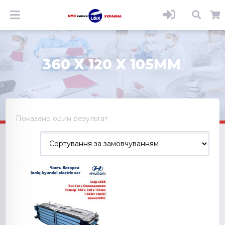
360 X 120 X 105MM
Показано один результат