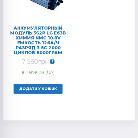
АККУМУЛЯТОРНЫЙ
МОДУЛЬ 3S2P LG E63B
ХИМИЯ NMC 10.8V
ЕМКОСТЬ 126А/Ч
РАЗРЯД 3-5C 2000
ЦИКЛОВ 8000ГРАМ
7 560
грн
в наличии (UA)
ДОДАТИ У КОШИК