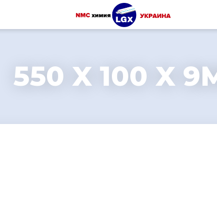
550 X 100 X 