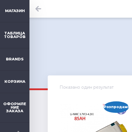
МАГАЗИН
ТАБЛИЦА
ТОВАРОВ
BRANDS
КОРЗИНА
Показано один результат
ОФОРМЛЕ
Розпродаж!
НИЕ
ЗАКАЗА