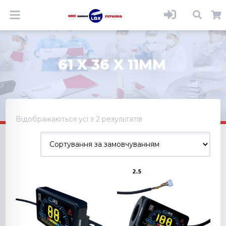
61 X 36 X 11MM
Відображаються усі з 2 результатів