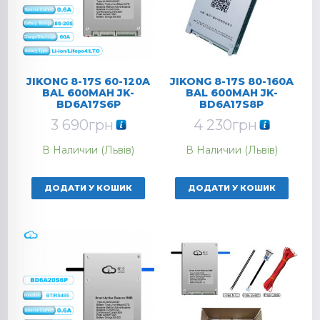
JIKONG 8-17S 60-120A
JIKONG 8-17S 80-160A
BAL 600MAH JK-
BAL 600MAH JK-
BD6A17S6P
BD6A17S8P
3 690
грн
4 230
грн
В Наличии (Львів)
В Наличии (Львів)
ДОДАТИ У КОШИК
ДОДАТИ У КОШИК