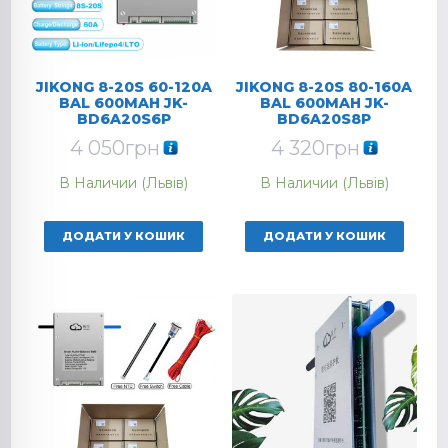
JIKONG 8-20S 60-120A
JIKONG 8-20S 80-160A
BAL 600MAH JK-
BAL 600MAH JK-
BD6A20S6P
BD6A20S8P
4 050
грн
4 320
грн
В Наличии (Львів)
В Наличии (Львів)
ДОДАТИ У КОШИК
ДОДАТИ У КОШИК