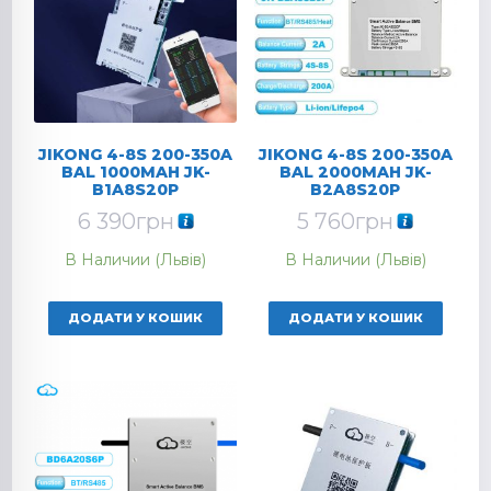
JIKONG 4-8S 200-350A
JIKONG 4-8S 200-350A
BAL 1000MAH JK-
BAL 2000MAH JK-
B1A8S20P
B2A8S20P
6 390
грн
5 760
грн
В Наличии (Львів)
В Наличии (Львів)
ДОДАТИ У КОШИК
ДОДАТИ У КОШИК