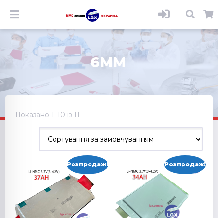
6MM
Показано 1–10 із 11
Розпродаж!
Розпродаж!