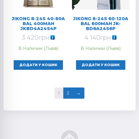
JIKONG 8-24S 40-80A
JIKONG 8-24S 60-120A
BAL 400MAH
BAL 600MAH JK-
JKBD4A24S4P
BD6A24S6P
3 420
грн
4 140
грн
В Наличии (Львів)
В Наличии (Львів)
ДОДАТИ У КОШИК
ДОДАТИ У КОШИК
1
2
→