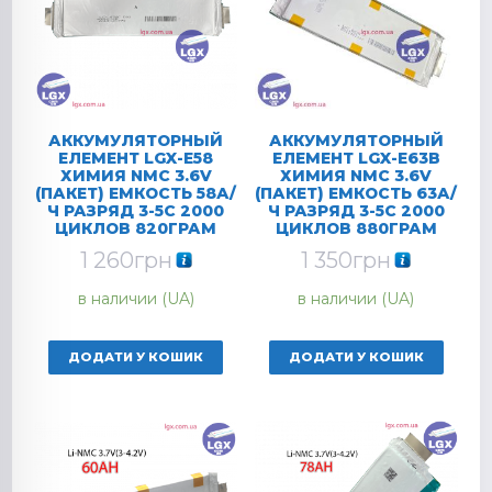
АККУМУЛЯТОРНЫЙ
АККУМУЛЯТОРНЫЙ
ЕЛЕМЕНТ LGX-E58
ЕЛЕМЕНТ LGX-E63B
ХИМИЯ NMC 3.6V
ХИМИЯ NMC 3.6V
(ПАКЕТ) ЕМКОСТЬ 58А/
(ПАКЕТ) ЕМКОСТЬ 63А/
Ч РАЗРЯД 3-5C 2000
Ч РАЗРЯД 3-5C 2000
ЦИКЛОВ 820ГРАМ
ЦИКЛОВ 880ГРАМ
1 260
грн
1 350
грн
в наличии (UA)
в наличии (UA)
ДОДАТИ У КОШИК
ДОДАТИ У КОШИК