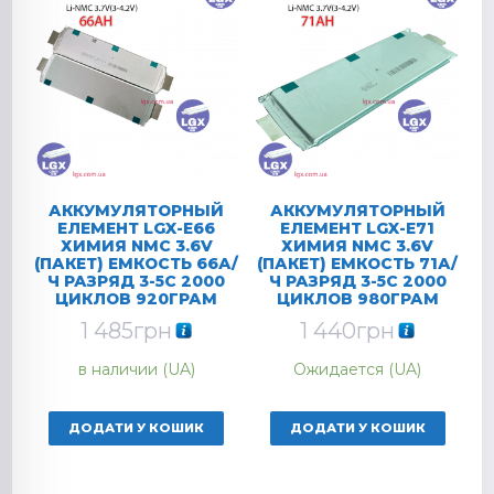
АККУМУЛЯТОРНЫЙ
АККУМУЛЯТОРНЫЙ
ЕЛЕМЕНТ LGX-E66
ЕЛЕМЕНТ LGX-E71
ХИМИЯ NMC 3.6V
ХИМИЯ NMC 3.6V
(ПАКЕТ) ЕМКОСТЬ 66А/
(ПАКЕТ) ЕМКОСТЬ 71А/
Ч РАЗРЯД 3-5C 2000
Ч РАЗРЯД 3-5C 2000
ЦИКЛОВ 920ГРАМ
ЦИКЛОВ 980ГРАМ
1 485
грн
1 440
грн
в наличии (UA)
Ожидается (UA)
ДОДАТИ У КОШИК
ДОДАТИ У КОШИК