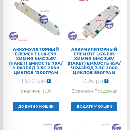
АККУМУЛЯТОРНЫЙ
АККУМУЛЯТОРНЫЙ
ЕЛЕМЕНТ LGX-E79
ЕЛЕМЕНТ LGX-E65
ХИМИЯ NMC 3.6V
ХИМИЯ NMC 3.6V
(ПАКЕТ) ЕМКОСТЬ 79А/
(ПАКЕТ) ЕМКОСТЬ 65А/
Ч РАЗРЯД 3-5C 2000
Ч РАЗРЯД 3-5C 2000
ЦИКЛОВ 1200ГРАМ
ЦИКЛОВ 890ГРАМ
1 620
грн
1 395
грн
в наличии (UA)
Возможен Предзаказ
ДОДАТИ У КОШИК
ДОДАТИ У КОШИК