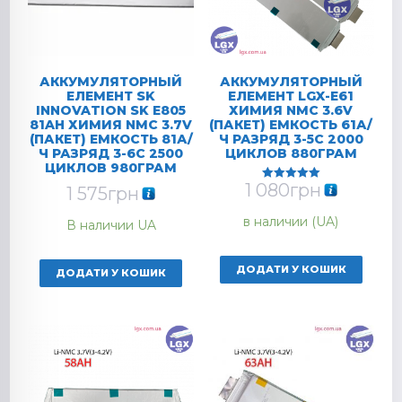
АККУМУЛЯТОРНЫЙ
АККУМУЛЯТОРНЫЙ
ЕЛЕМЕНТ SK
ЕЛЕМЕНТ LGX-E61
INNOVATION SK E805
ХИМИЯ NMC 3.6V
81AH ХИМИЯ NMC 3.7V
(ПАКЕТ) ЕМКОСТЬ 61А/
(ПАКЕТ) ЕМКОСТЬ 81А/
Ч РАЗРЯД 3-5C 2000
Ч РАЗРЯД 3-6C 2500
ЦИКЛОВ 880ГРАМ
ЦИКЛОВ 980ГРАМ
1 080
грн
Оцінено в
1 575
грн
5.00
з 5
в наличии (UA)
В наличии UA
ДОДАТИ У КОШИК
ДОДАТИ У КОШИК