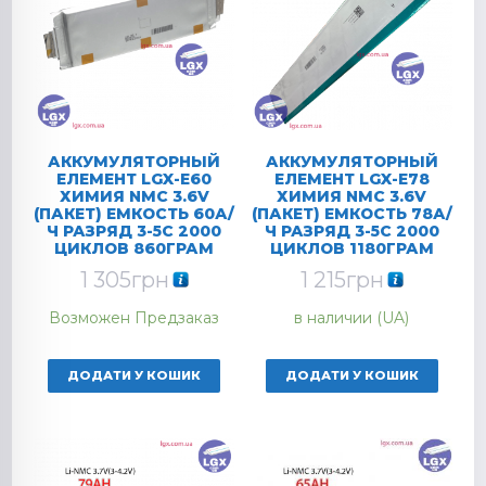
АККУМУЛЯТОРНЫЙ
АККУМУЛЯТОРНЫЙ
ЕЛЕМЕНТ LGX-E60
ЕЛЕМЕНТ LGX-E78
ХИМИЯ NMC 3.6V
ХИМИЯ NMC 3.6V
(ПАКЕТ) ЕМКОСТЬ 60А/
(ПАКЕТ) ЕМКОСТЬ 78А/
Ч РАЗРЯД 3-5C 2000
Ч РАЗРЯД 3-5C 2000
ЦИКЛОВ 860ГРАМ
ЦИКЛОВ 1180ГРАМ
1 305
грн
1 215
грн
Возможен Предзаказ
в наличии (UA)
ДОДАТИ У КОШИК
ДОДАТИ У КОШИК