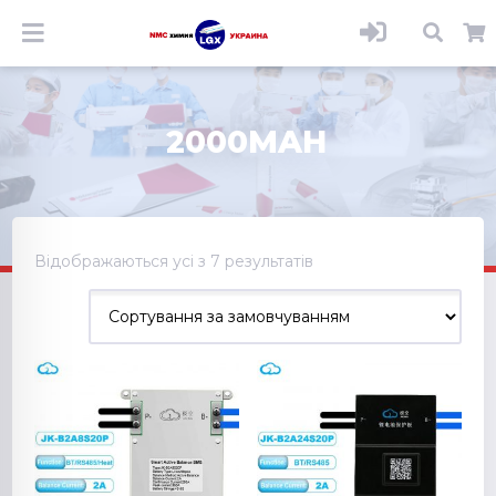
2000MAH
Відображаються усі з 7 результатів