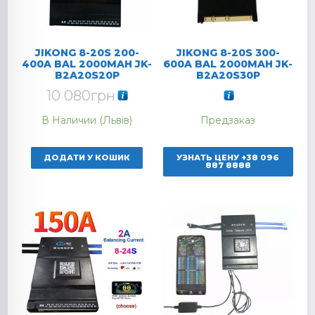
JIKONG 8-20S 200-
JIKONG 8-20S 300-
400A BAL 2000MAH JK-
600A BAL 2000MAH JK-
B2A20S20P
B2A20S30P
10 080
грн
В Наличии (Львів)
Предзаказ
ДОДАТИ У КОШИК
УЗНАТЬ ЦЕНУ +38 096
887 8888