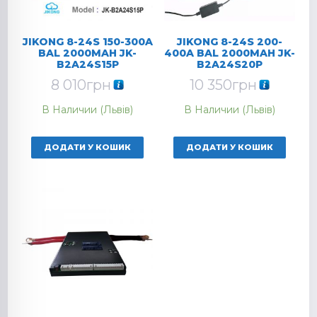
JIKONG 8-24S 150-300A
JIKONG 8-24S 200-
BAL 2000MAH JK-
400A BAL 2000MAH JK-
B2A24S15P
B2A24S20P
8 010
грн
10 350
грн
В Наличии (Львів)
В Наличии (Львів)
ДОДАТИ У КОШИК
ДОДАТИ У КОШИК