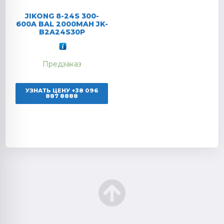
JIKONG 8-24S 300-
600A BAL 2000MAH JK-
B2A24S30P
Предзаказ
УЗНАТЬ ЦЕНУ +38 096
887 8888