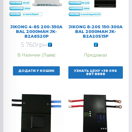
JIKONG 4-8S 200-350A
JIKONG 8-20S 150-300A
BAL 2000MAH JK-
BAL 2000MAH JK-
B2A8S20P
B2A20S15P
5 760
грн
В Наличии (Львів)
Предзаказ
ДОДАТИ У КОШИК
УЗНАТЬ ЦЕНУ +38 096
887 8888