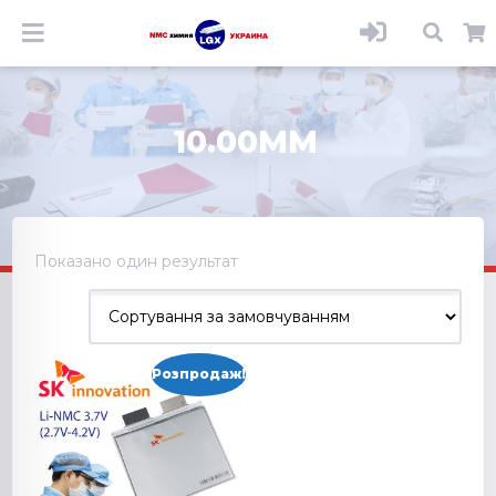
10.00MM
Показано один результат
Розпродаж!