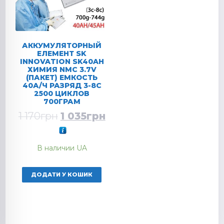
АККУМУЛЯТОРНЫЙ
ЕЛЕМЕНТ SK
INNOVATION SK40AH
ХИМИЯ NMC 3.7V
(ПАКЕТ) ЕМКОСТЬ
40А/Ч РАЗРЯД 3-8C
2500 ЦИКЛОВ
700ГРАМ
1 170
грн
1 035
грн
В наличии UA
ДОДАТИ У КОШИК