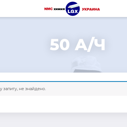
50 А/Ч
у запиту, не знайдено.