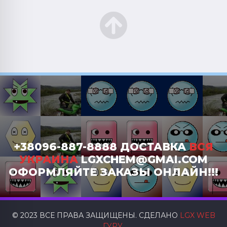
+38096-887-8888 ДОСТАВКА
ВСЯ
УКРАИНА
LGXCHEM@GMAI.COM
ОФОРМЛЯЙТЕ ЗАКАЗЫ ОНЛАЙН!!!
© 2023 ВСЕ ПРАВА ЗАЩИЩЕНЫ. СДЕЛАНО
LGX WEB
ГУРУ
.