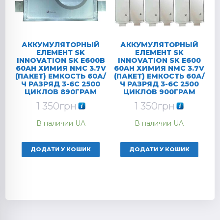
АККУМУЛЯТОРНЫЙ
АККУМУЛЯТОРНЫЙ
ЕЛЕМЕНТ SK
ЕЛЕМЕНТ SK
INNOVATION SK E600B
INNOVATION SK E600
60AH ХИМИЯ NMC 3.7V
60AH ХИМИЯ NMC 3.7V
(ПАКЕТ) ЕМКОСТЬ 60А/
(ПАКЕТ) ЕМКОСТЬ 60А/
Ч РАЗРЯД 3-6C 2500
Ч РАЗРЯД 3-6C 2500
ЦИКЛОВ 890ГРАМ
ЦИКЛОВ 900ГРАМ
1 350
грн
1 350
грн
В наличии UA
В наличии UA
ДОДАТИ У КОШИК
ДОДАТИ У КОШИК