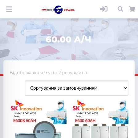
60.00 А/Ч
Відображаються усі з 2 результатів