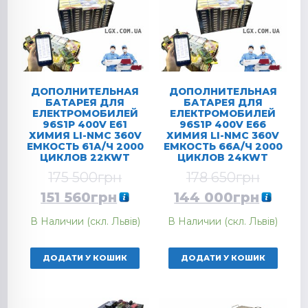
ДОПОЛНИТЕЛЬНАЯ
ДОПОЛНИТЕЛЬНАЯ
БАТАРЕЯ ДЛЯ
БАТАРЕЯ ДЛЯ
ЕЛЕКТРОМОБИЛЕЙ
ЕЛЕКТРОМОБИЛЕЙ
96S1P 400V E61
96S1P 400V E66
ХИМИЯ LI-NMC 360V
ХИМИЯ LI-NMC 360V
ЕМКОСТЬ 61А/Ч 2000
ЕМКОСТЬ 66А/Ч 2000
ЦИКЛОВ 22KWT
ЦИКЛОВ 24KWT
175 500
грн
178 650
грн
151 560
грн
144 000
грн
В Наличии (скл. Львів)
В Наличии (скл. Львів)
ДОДАТИ У КОШИК
ДОДАТИ У КОШИК