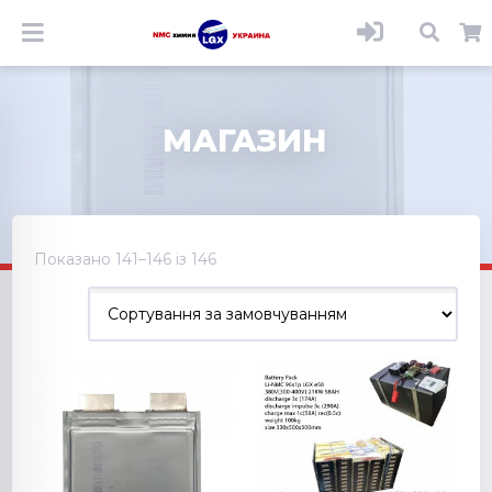
МАГАЗИН
Показано 141–146 із 146