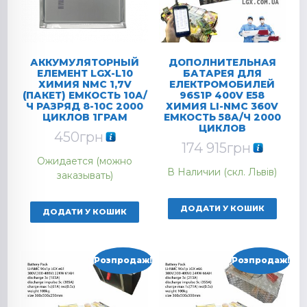
АККУМУЛЯТОРНЫЙ
ДОПОЛНИТЕЛЬНАЯ
ЕЛЕМЕНТ LGX-L10
БАТАРЕЯ ДЛЯ
ХИМИЯ NMC 1,7V
ЕЛЕКТРОМОБИЛЕЙ
(ПАКЕТ) ЕМКОСТЬ 10А/
96S1P 400V E58
Ч РАЗРЯД 8-10C 2000
ХИМИЯ LI-NMC 360V
ЦИКЛОВ 1ГРАМ
ЕМКОСТЬ 58А/Ч 2000
ЦИКЛОВ
450
грн
174 915
грн
Ожидается (можно
В Наличии (скл. Львів)
заказывать)
ДОДАТИ У КОШИК
ДОДАТИ У КОШИК
Розпродаж!
Розпродаж!