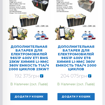
ДОПОЛНИТЕЛЬНАЯ
ДОПОЛНИТЕЛЬНАЯ
БАТАРЕЯ ДЛЯ
БАТАРЕЯ ДЛЯ
ЕЛЕКТРОМОБИЛЕЙ
ЕЛЕКТРОМОБИЛЕЙ
96S1P 400V E71 BMS
96S1P 400V E78
25KW ХИМИЯ LI-NMC
ХИМИЯ LI-NMC 360V
360V ЕМКОСТЬ 71А/Ч
ЕМКОСТЬ 78А/Ч 2000
2000 ЦИКЛОВ 25KWT
ЦИКЛОВ
192 375
грн
204 075
грн
В Наличии (скл. Львів)
В Наличии (скл. Львів)
ДОДАТИ У КОШИК
ДОДАТИ У КОШИК