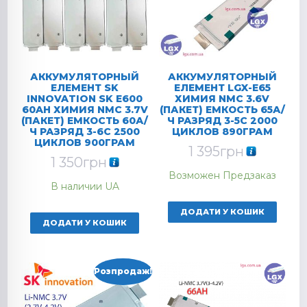
АККУМУЛЯТОРНЫЙ
АККУМУЛЯТОРНЫЙ
ЕЛЕМЕНТ SK
ЕЛЕМЕНТ LGX-E65
INNOVATION SK E600
ХИМИЯ NMC 3.6V
60AH ХИМИЯ NMC 3.7V
(ПАКЕТ) ЕМКОСТЬ 65А/
(ПАКЕТ) ЕМКОСТЬ 60А/
Ч РАЗРЯД 3-5C 2000
Ч РАЗРЯД 3-6C 2500
ЦИКЛОВ 890ГРАМ
ЦИКЛОВ 900ГРАМ
1 395
грн
1 350
грн
Возможен Предзаказ
В наличии UA
ДОДАТИ У КОШИК
ДОДАТИ У КОШИК
Розпродаж!