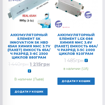
АККУМУЛЯТОРНЫЙ
АККУМУЛЯТОРНЫЙ
ЕЛЕМЕНТ SK
ЕЛЕМЕНТ LGX-E66
INNOVATION SK HBD
ХИМИЯ NMC 3.6V
65AH ХИМИЯ NMC 3.7V
(ПАКЕТ) ЕМКОСТЬ 66А/
(ПАКЕТ) ЕМКОСТЬ 65А/
Ч РАЗРЯД 3-5C 2000
Ч РАЗРЯД 3-6C 2500
ЦИКЛОВ 920ГРАМ
ЦИКЛОВ 880ГРАМ
1 485
грн
1 440
грн
1 215
грн
в наличии (UA)
В наличии (Львів)
ДОДАТИ У КОШИК
ДОДАТИ У КОШИК