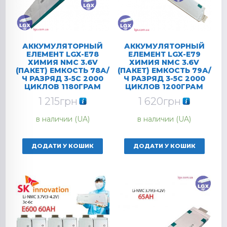
АККУМУЛЯТОРНЫЙ
АККУМУЛЯТОРНЫЙ
ЕЛЕМЕНТ LGX-E78
ЕЛЕМЕНТ LGX-E79
ХИМИЯ NMC 3.6V
ХИМИЯ NMC 3.6V
(ПАКЕТ) ЕМКОСТЬ 78А/
(ПАКЕТ) ЕМКОСТЬ 79А/
Ч РАЗРЯД 3-5C 2000
Ч РАЗРЯД 3-5C 2000
ЦИКЛОВ 1180ГРАМ
ЦИКЛОВ 1200ГРАМ
1 215
грн
1 620
грн
в наличии (UA)
в наличии (UA)
ДОДАТИ У КОШИК
ДОДАТИ У КОШИК