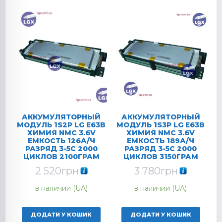
АККУМУЛЯТОРНЫЙ
АККУМУЛЯТОРНЫЙ
МОДУЛЬ 1S2P LG E63B
МОДУЛЬ 1S3P LG E63B
ХИМИЯ NMC 3.6V
ХИМИЯ NMC 3.6V
ЕМКОСТЬ 126А/Ч
ЕМКОСТЬ 189А/Ч
РАЗРЯД 3-5C 2000
РАЗРЯД 3-5C 2000
ЦИКЛОВ 2100ГРАМ
ЦИКЛОВ 3150ГРАМ
2 520
грн
3 780
грн
в наличии (UA)
в наличии (UA)
ДОДАТИ У КОШИК
ДОДАТИ У КОШИК