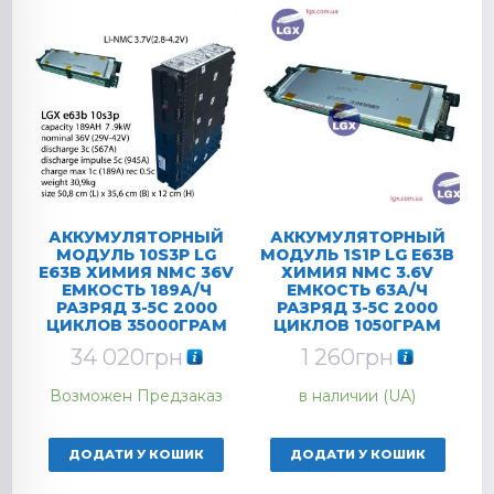
АККУМУЛЯТОРНЫЙ
АККУМУЛЯТОРНЫЙ
МОДУЛЬ 10S3P LG
МОДУЛЬ 1S1P LG E63B
E63B ХИМИЯ NMC 36V
ХИМИЯ NMC 3.6V
ЕМКОСТЬ 189А/Ч
ЕМКОСТЬ 63А/Ч
РАЗРЯД 3-5C 2000
РАЗРЯД 3-5C 2000
ЦИКЛОВ 35000ГРАМ
ЦИКЛОВ 1050ГРАМ
34 020
грн
1 260
грн
Возможен Предзаказ
в наличии (UA)
ДОДАТИ У КОШИК
ДОДАТИ У КОШИК