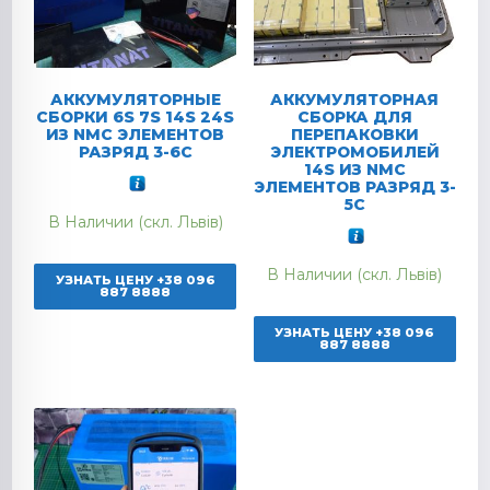
АККУМУЛЯТОРНЫЕ
АККУМУЛЯТОРНАЯ
СБОРКИ 6S 7S 14S 24S
СБОРКА ДЛЯ
ИЗ NMC ЭЛЕМЕНТОВ
ПЕРЕПАКОВКИ
РАЗРЯД 3-6C
ЭЛЕКТРОМОБИЛЕЙ
14S ИЗ NMC
ЭЛЕМЕНТОВ РАЗРЯД 3-
5C
В Наличии (скл. Львів)
В Наличии (скл. Львів)
УЗНАТЬ ЦЕНУ +38 096
887 8888
УЗНАТЬ ЦЕНУ +38 096
887 8888