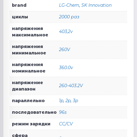
brand
LG-Chem
,
SK Innovation
циклы
2000 раз
напряжения
403,2v
максимальное
напряжения
260V
минимальное
напряжения
360.0v
номинальное
напряжение
260-403.2V
диапазон
параллельно
1p
,
2p
,
3p
последовательно
96s
режим зарядки
CC/CV
сфера