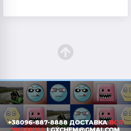
+38096-887-8888 ДОСТАВКА
ВСЯ
УКРАИНА
LGXCHEM@GMAI.COM