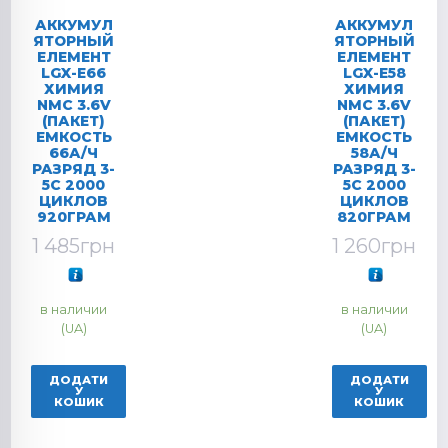
АККУМУЛ
АККУМУЛ
ЯТОРНЫЙ
ЯТОРНЫЙ
ЕЛЕМЕНТ
ЕЛЕМЕНТ
LGX-E66
LGX-E58
ХИМИЯ
ХИМИЯ
NMC 3.6V
NMC 3.6V
(ПАКЕТ)
(ПАКЕТ)
ЕМКОСТЬ
ЕМКОСТЬ
66А/Ч
58А/Ч
РАЗРЯД 3-
РАЗРЯД 3-
5C 2000
5C 2000
ЦИКЛОВ
ЦИКЛОВ
920ГРАМ
820ГРАМ
1 485
грн
1 260
грн
в наличии
в наличии
(UA)
(UA)
ДОДАТИ
ДОДАТИ
У
У
КОШИК
КОШИК