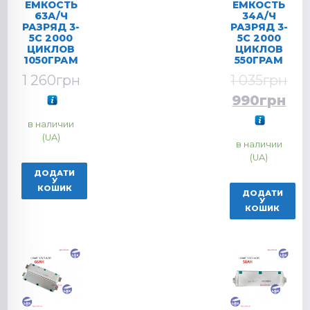
ЕМКОСТЬ
ЕМКОСТЬ
63А/Ч
34А/Ч
РАЗРЯД 3-
РАЗРЯД 3-
5C 2000
5C 2000
ЦИКЛОВ
ЦИКЛОВ
1050ГРАМ
550ГРАМ
1 260
грн
1 035
грн
990
грн
в наличии
(UA)
в наличии
(UA)
ДОДАТИ
У
КОШИК
ДОДАТИ
У
КОШИК