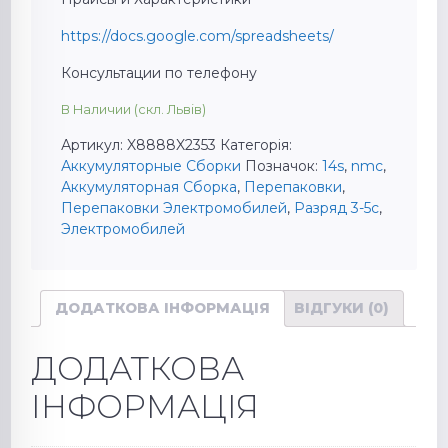
https://docs.google.com/spreadsheets/
Консультации по телефону
В Наличии (скл. Львів)
Артикул:
X8888X2353
Категорія:
Аккумуляторные Сборки
Позначок:
14s
,
nmc
,
Аккумуляторная Сборка
,
Перепаковки
,
Перепаковки Электромобилей
,
Разряд 3-5c
,
Электромобилей
ДОДАТКОВА ІНФОРМАЦІЯ
ВІДГУКИ (0)
ДОДАТКОВА
ІНФОРМАЦІЯ