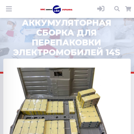
АККУМУЛЯТОРНАЯ
СБОРКА ДЛЯ
ПЕРЕПАКОВКИ
ЭЛЕКТРОМОБИЛЕЙ 14S
ИЗ NMC ЭЛЕМЕНТОВ
РАЗРЯД 3-5C