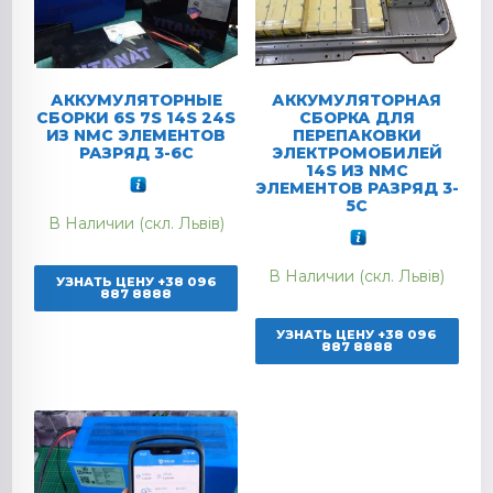
АККУМУЛЯТОРНЫЕ
АККУМУЛЯТОРНАЯ
СБОРКИ 6S 7S 14S 24S
СБОРКА ДЛЯ
ИЗ NMC ЭЛЕМЕНТОВ
ПЕРЕПАКОВКИ
РАЗРЯД 3-6C
ЭЛЕКТРОМОБИЛЕЙ
14S ИЗ NMC
ЭЛЕМЕНТОВ РАЗРЯД 3-
5C
В Наличии (скл. Львів)
В Наличии (скл. Львів)
УЗНАТЬ ЦЕНУ +38 096
887 8888
УЗНАТЬ ЦЕНУ +38 096
887 8888