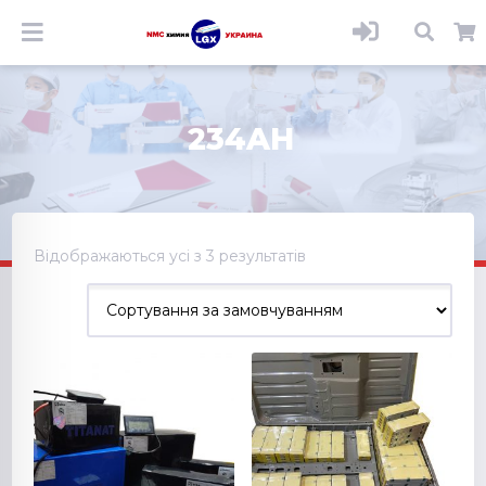
234AH
Відображаються усі з 3 результатів