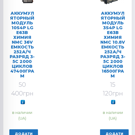
АККУМУЛ
АККУМУЛ
ЯТОРНЫЙ
ЯТОРНЫЙ
МОДУЛЬ
МОДУЛЬ
10S4P LG
3S4P LG
E63B
E63B
ХИМИЯ
ХИМИЯ
NMC 36V
NMC 10.8V
ЕМКОСТЬ
ЕМКОСТЬ
252А/Ч
252А/Ч
РАЗРЯД 3-
РАЗРЯД 3-
5C 2000
5C 2000
ЦИКЛОВ
ЦИКЛОВ
47400ГРА
16500ГРА
М
М
50
15
400
грн
120
грн
в наличии
в наличии
(UA)
(UA)
ДОДАТИ
ДОДАТИ