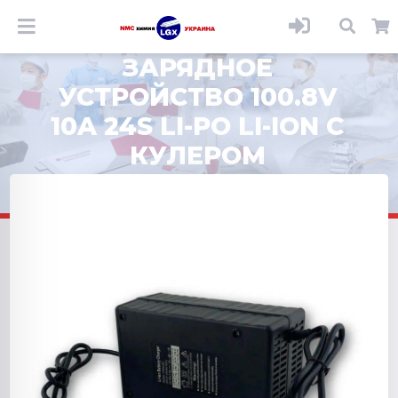
ЗАРЯДНОЕ
УСТРОЙСТВО 100.8V
10A 24S LI-PO LI-ION С
КУЛЕРОМ
ОХЛАЖДЕНИЯ