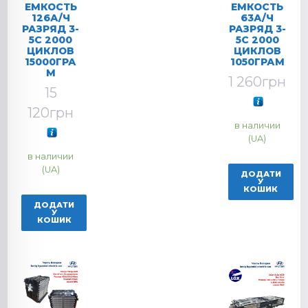
ЕМКОСТЬ
ЕМКОСТЬ
126А/Ч
63А/Ч
РАЗРЯД 3-
РАЗРЯД 3-
5C 2000
5C 2000
ЦИКЛОВ
ЦИКЛОВ
15000ГРА
1050ГРАМ
М
1 260
грн
15
120
грн
в наличии
(UA)
в наличии
(UA)
ДОДАТИ
У
КОШИК
ДОДАТИ
У
КОШИК