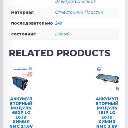
Электротранспорт
материал
Огнестойкий Пластик
последовательно
24s
состояние
Новый
RELATED PRODUCTS
АККУМУЛ
АККУМУЛ
ЯТОРНЫЙ
ЯТОРНЫЙ
МОДУЛЬ
МОДУЛЬ
6S2P LG
1S1P LG
E63B
E63B
ХИМИЯ
ХИМИЯ
NMC 21.6V
NMC 3.6V