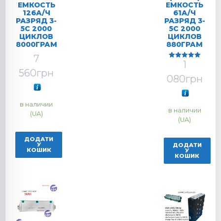
ЕМКОСТЬ
ЕМКОСТЬ
126А/Ч
61А/Ч
РАЗРЯД 3-
РАЗРЯД 3-
5C 2000
5C 2000
ЦИКЛОВ
ЦИКЛОВ
8000ГРАМ
880ГРАМ
7
1
Оцінено в
5.00
560
грн
з 5
080
грн
в наличии
в наличии
(UA)
(UA)
ДОДАТИ
У
ДОДАТИ
КОШИК
У
КОШИК