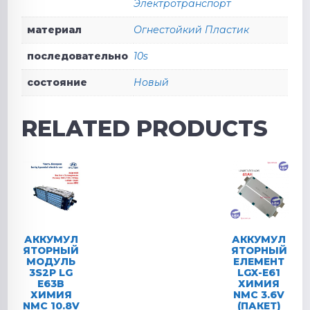
Электротранспорт
материал
Огнестойкий Пластик
последовательно
10s
состояние
Новый
RELATED PRODUCTS
АККУМУЛ
АККУМУЛ
ЯТОРНЫЙ
ЯТОРНЫЙ
МОДУЛЬ
ЕЛЕМЕНТ
3S2P LG
LGX-E61
E63B
ХИМИЯ
ХИМИЯ
NMC 3.6V
NMC 10.8V
(ПАКЕТ)