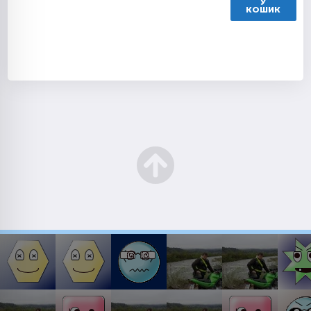
У
КОШИК