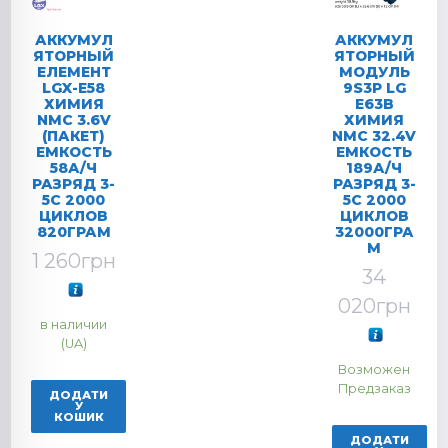
АККУМУЛ
АККУМУЛ
ЯТОРНЫЙ
ЯТОРНЫЙ
ЕЛЕМЕНТ
МОДУЛЬ
LGX-E58
9S3P LG
ХИМИЯ
E63B
NMC 3.6V
ХИМИЯ
(ПАКЕТ)
NMC 32.4V
ЕМКОСТЬ
ЕМКОСТЬ
58А/Ч
189А/Ч
РАЗРЯД 3-
РАЗРЯД 3-
5C 2000
5C 2000
ЦИКЛОВ
ЦИКЛОВ
820ГРАМ
32000ГРА
М
1 260
грн
34
020
грн
в наличии
(UA)
Возможен
Предзаказ
ДОДАТИ
У
КОШИК
ДОДАТИ