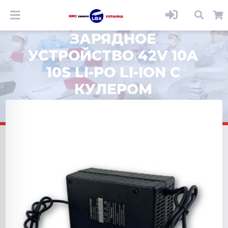
ЗАРЯДНОЕ
УСТРОЙСТВО 42V 10A
10S LI-PO LI-ION С
КУЛЕРОМ
ОХЛАЖДЕНИЯ