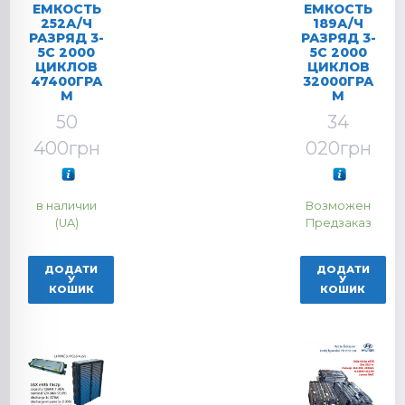
ЕМКОСТЬ
ЕМКОСТЬ
252А/Ч
189А/Ч
РАЗРЯД 3-
РАЗРЯД 3-
5C 2000
5C 2000
ЦИКЛОВ
ЦИКЛОВ
47400ГРА
32000ГРА
М
М
50
34
400
грн
020
грн
в наличии
Возможен
(UA)
Предзаказ
ДОДАТИ
ДОДАТИ
У
У
КОШИК
КОШИК