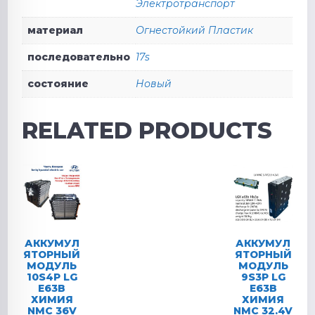
Электротранспорт
материал
Огнестойкий Пластик
последовательно
17s
состояние
Новый
RELATED PRODUCTS
АККУМУЛ
АККУМУЛ
ЯТОРНЫЙ
ЯТОРНЫЙ
МОДУЛЬ
МОДУЛЬ
10S4P LG
9S3P LG
E63B
E63B
ХИМИЯ
ХИМИЯ
NMC 36V
NMC 32.4V