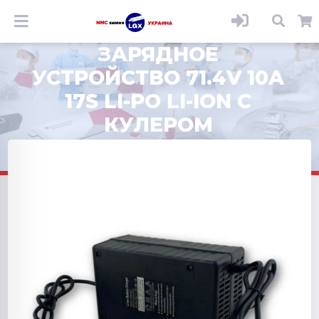
ЗАРЯДНОЕ
УСТРОЙСТВО 71.4V 10A
17S LI-PO LI-ION С
КУЛЕРОМ
ОХЛАЖДЕНИЯ