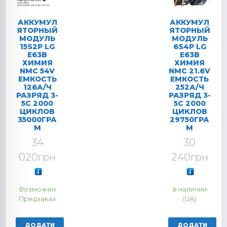
АККУМУЛ
АККУМУЛ
ЯТОРНЫЙ
ЯТОРНЫЙ
МОДУЛЬ
МОДУЛЬ
15S2P LG
6S4P LG
E63B
E63B
ХИМИЯ
ХИМИЯ
NMC 54V
NMC 21.6V
ЕМКОСТЬ
ЕМКОСТЬ
126А/Ч
252А/Ч
РАЗРЯД 3-
РАЗРЯД 3-
5C 2000
5C 2000
ЦИКЛОВ
ЦИКЛОВ
35000ГРА
29750ГРА
М
М
34
30
020
грн
240
грн
Возможен
в наличии
Предзаказ
(UA)
ДОДАТИ
ДОДАТИ