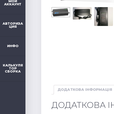
МОЙ
АККАУНТ
АВТОРИЗА
ЦИЯ
ИНФО
КАЛЬКУЛЯ
ТОР
СБОРКА
ДОДАТКОВА ІНФОРМАЦІЯ
ДОДАТКОВА 