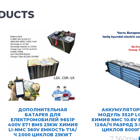
DUCTS
ДОПОЛНИТЕЛЬНАЯ
АККУМУЛЯТО
БАТАРЕЯ ДЛЯ
МОДУЛЬ 3S2P LG
ЕЛЕКТРОМОБИЛЕЙ 96S1P
ХИМИЯ NMC 10.8V
400V E71 BMS 25KW ХИМИЯ
126А/Ч РАЗРЯД 3-
LI-NMC 360V ЕМКОСТЬ 71А/
ЦИКЛОВ 8000
Ч 2000 ЦИКЛОВ 25KWT
7 560
грн