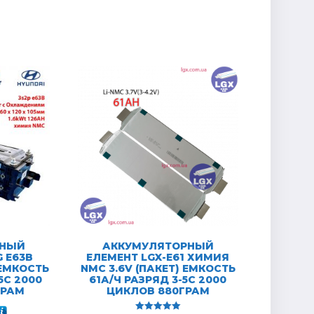
РНЫЙ
АККУМУЛЯТОРНЫЙ
 E63B
ЕЛЕМЕНТ LGX-E61 ХИМИЯ
 ЕМКОСТЬ
NMC 3.6V (ПАКЕТ) ЕМКОСТЬ
5C 2000
61А/Ч РАЗРЯД 3-5C 2000
ГРАМ
ЦИКЛОВ 880ГРАМ