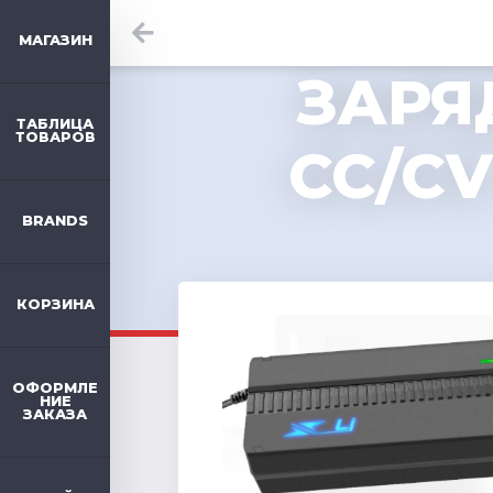
МАГАЗИН
ЗАРЯ
ТАБЛИЦА
ТОВАРОВ
CC/CV
BRANDS
КОРЗИНА
ОФОРМЛЕ
НИЕ
ЗАКАЗА