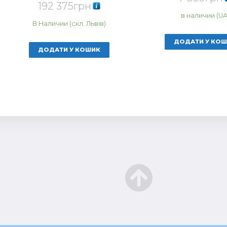
192 375
грн
в наличии (UA
В Наличии (скл. Львів)
ДОДАТИ У КО
ДОДАТИ У КОШИК